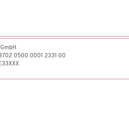
 gGmbH
3702 0500 0001 2331 00
E33XXX