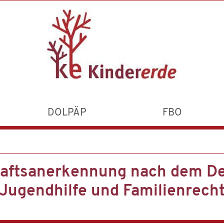
DOLPÄP
FBO
aftsanerkennung nach dem Deu
Jugendhilfe und Familienrech