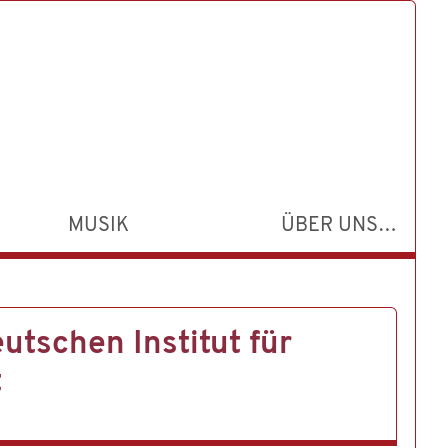
MUSIK
ÜBER UNS…
tschen Institut für
t