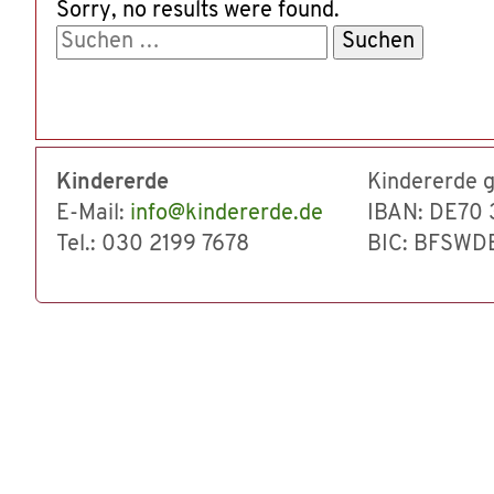
Sorry, no results were found.
Suchen
nach:
Kindererde
Kindererde
E-Mail:
info@kindererde.de
IBAN: DE70 
Tel.: 030 2199 7678
BIC: BFSWD