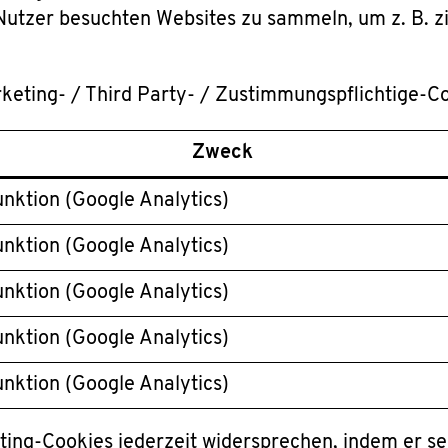
utzer besuchten Websites zu sammeln, um z. B. z
eting- / Third Party- / Zustimmungspflichtige-Co
Zweck
unktion (Google Analytics)
unktion (Google Analytics)
unktion (Google Analytics)
unktion (Google Analytics)
unktion (Google Analytics)
ing-Cookies jederzeit widersprechen, indem er s