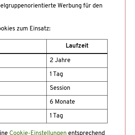
ielgruppenorientierte Werbung für den
okies zum Einsatz:
Laufzeit
2 Jahre
1 Tag
Session
6 Monate
1 Tag
eine
Cookie-Einstellungen
entsprechend