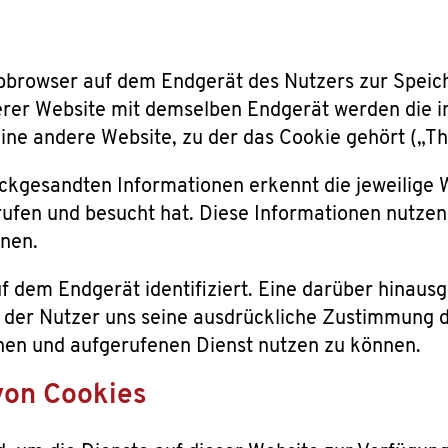
Webbrowser auf dem Endgerät des Nutzers zur Spei
rer Website mit demselben Endgerät werden die i
eine andere Website, zu der das Cookie gehört („T
ckgesandten Informationen erkennt die jeweilige W
ufen und besucht hat. Diese Informationen nutze
nnen.
auf dem Endgerät identifiziert. Eine darüber hina
der Nutzer uns seine ausdrückliche Zustimmung d
enen und aufgerufenen Dienst nutzen zu können.
on Cookies