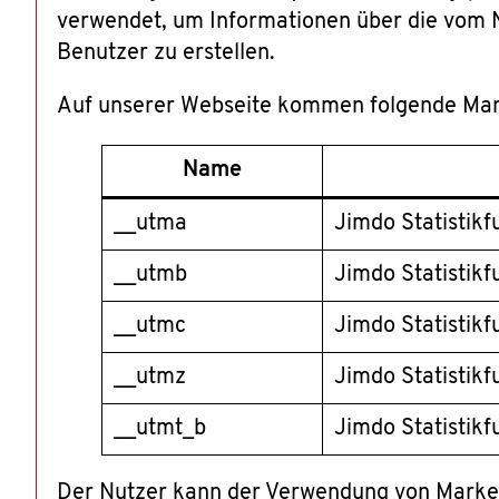
verwendet, um Informationen über die vom N
Benutzer zu erstellen.
Auf unserer Webseite kommen folgende Mark
Name
__utma
Jimdo Statistikf
__utmb
Jimdo Statistikf
__utmc
Jimdo Statistikf
__utmz
Jimdo Statistikf
__utmt_b
Jimdo Statistikf
Der Nutzer kann der Verwendung von Market