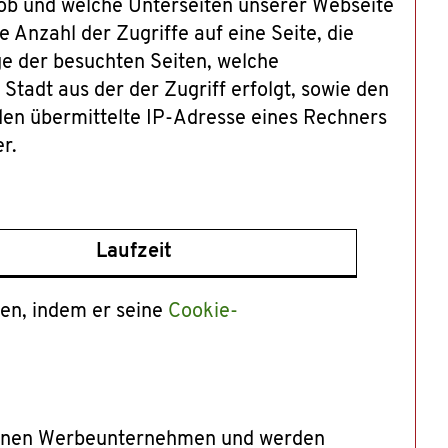
, ob und welche Unterseiten unserer Webseite
 Anzahl der Zugriffe auf eine Seite, die
ge der besuchten Seiten, welche
Stadt aus der der Zugriff erfolgt, sowie den
den übermittelte IP-Adresse eines Rechners
r.
Laufzeit
en, indem er seine
Cookie-
ternen Werbeunternehmen und werden