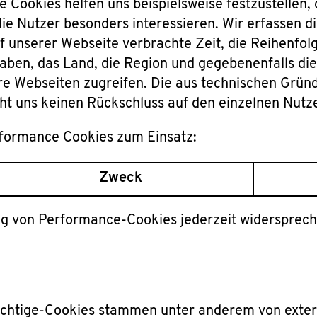
se Cookies helfen uns beispielsweise festzustellen
ie Nutzer besonders interessieren. Wir erfassen die
f unserer Webseite verbrachte Zeit, die Reihenfol
ben, das Land, die Region und gegebenenfalls die 
ere Webseiten zugreifen. Die aus technischen Grün
ht uns keinen Rückschluss auf den einzelnen Nutze
formance Cookies zum Einsatz:
Zweck
g von Performance-Cookies jederzeit widersprech
flichtige-Cookies stammen unter anderem von ex