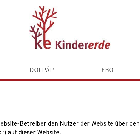
DOLPÄP
FBO
 Website-Betreiber den Nutzer der Website über de
“) auf dieser Website.