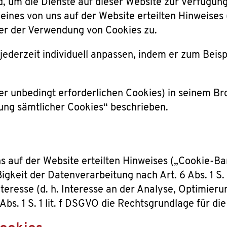
nd, um die Dienste auf dieser Website zur Verfügung
ines von uns auf der Website erteilten Hinweises 
 er der Verwendung von Cookies zu.
ederzeit individuell anpassen, indem er zum Beisp
der unbedingt erforderlichen Cookies) in seinem Br
ung sämtlicher Cookies“ beschrieben.
s auf der Website erteilten Hinweises („Cookie-Ba
ßigkeit der Datenverarbeitung nach Art. 6 Abs. 1 S.
Interesse (d. h. Interesse an der Analyse, Optimier
Abs. 1 S. 1 lit. f DSGVO die Rechtsgrundlage für di